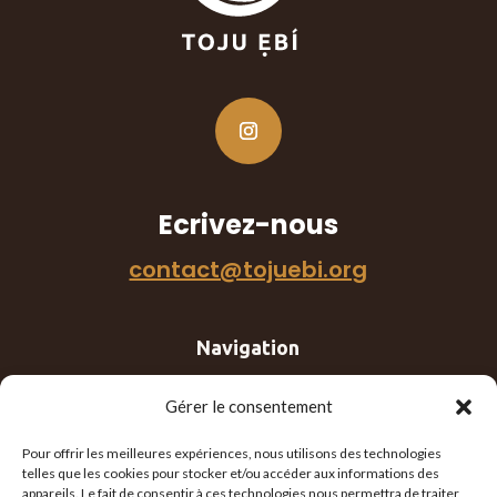
Ecrivez-nous
contact@tojuebi.org
Navigation
Agir
Gérer le consentement
À propos
Pour offrir les meilleures expériences, nous utilisons des technologies
telles que les cookies pour stocker et/ou accéder aux informations des
Nos actions
appareils. Le fait de consentir à ces technologies nous permettra de traiter