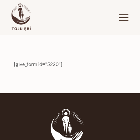
[give_form id="5220"]